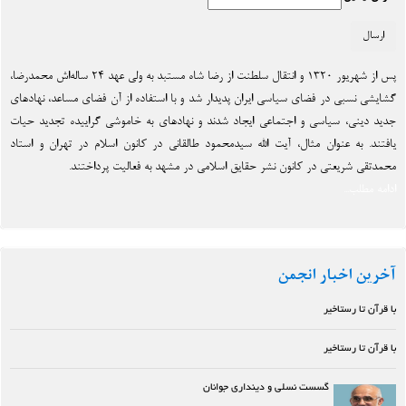
پس از شهریور ۱۳۲۰ و انتقال سلطنت از رضا شاه مستبد به ولی عهد ۲۴ ساله‌اش محمدرضا،
گشایشی نسبی در فضای سیاسی ایران پدیدار شد و با استفاده از آن فضای مساعد، نهادهای
جدید دینی، سیاسی و اجتماعی ایجاد شدند و نهادهای به خاموشی گراییده تجدید حیات
یافتند. به عنوان مثال، آیت الله سیدمحمود طالقانی در کانون اسلام در تهران و استاد
محمدتقی شریعتی در کانون نشر حقایق اسلامی در مشهد به فعالیت پرداختند.
ادامه مطلب...
آخرین اخبار انجمن
با قرآن تا رستاخیر
با قرآن تا رستاخیر
گسست نسلی و دینداری جوانان