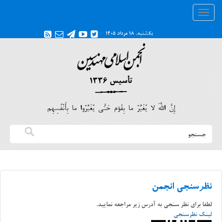
Toggle
navigation
یکشنبه, ۱۸ مرداد ۱۴۰۵
إِنَّ اللَّهَ لا يُغَيِّرُ ما بِقَوْمٍ حَتَّى يُغَيِّرُوا ما بِأَنْفُسِهِم‏
نظرسنجی انجمن
لطفا برای نظر سنجی به آدرس زیر مراجعه نمایید.
لینک نظرسنجی