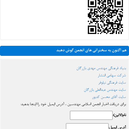
هم اکنون به سخنرانی های انجمن گوش دهید
بنیاد فرهنگی مهندس مهدی بازرگان
شرکت سهامی انتشار
سایت فرهنگی نیلوفر
سایت مهندس عبدالعلی بازرگان
سایت آقای محسن کدیور
برای دریافت اخبار انجمن اسلامی مهندسین ، آدرس ایمیل خود را اینجا بدهید:
نام(لاتین):
آدرس ایمیل: