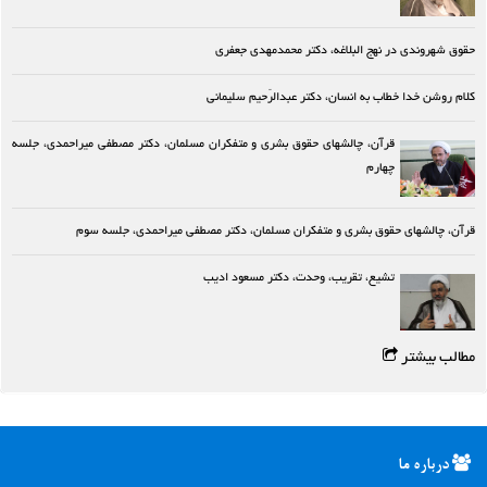
حقوق شهروندی در نهج البلاغه، دکتر محمدمهدی جعفری
کلام روشن خدا خطاب به انسان، دکتر عبدالرّحیم سلیمانی
قرآن، چالشهای حقوق بشری و متفکران مسلمان، دکتر مصطفی میراحمدی، جلسه
چهارم
قرآن، چالشهای حقوق بشری و متفکران مسلمان، دکتر مصطفی میراحمدی، جلسه سوم
تشیع، تقریب، وحدت، دکتر مسعود ادیب
مطالب بیشتر
درباره ما