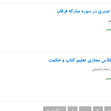
تدبری در سوره مبارکه فرقان
بی
...
 کلاس مجازی تعلیم کتاب و حکمت
استاد دانشیان
...
5
6
…
8
برگهٔ بعد »