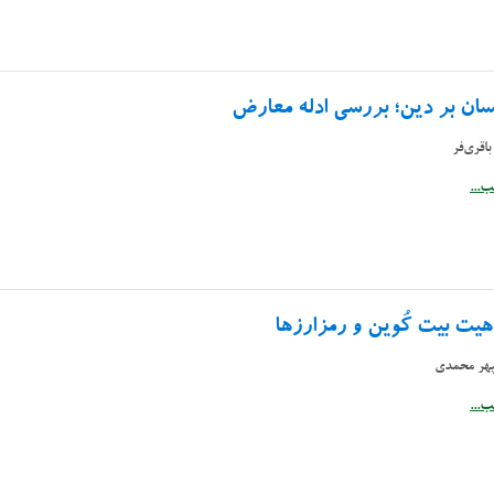
سان بر دین؛ بررسی ادله معارض
اقری‌فر
...
هیت بیت کُوین و رمزارزها
هر محمدی
...