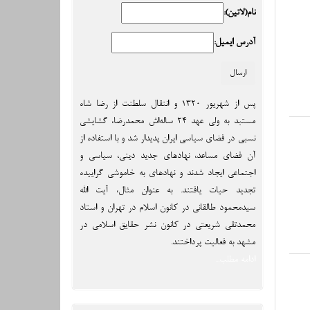
نام(لاتین):
آدرس ایمیل:
پس از شهریور ۱۳۲۰ و انتقال سلطنت از رضا شاه
مستبد به ولی عهد ۲۴ ساله‌اش محمدرضا، گشایشی
نسبی در فضای سیاسی ایران پدیدار شد و با استفاده از
آن فضای مساعد، نهادهای جدید دینی، سیاسی و
اجتماعی ایجاد شدند و نهادهای به خاموشی گراییده
تجدید حیات یافتند. به عنوان مثال، آیت الله
سیدمحمود طالقانی در کانون اسلام در تهران و استاد
محمدتقی شریعتی در کانون نشر حقایق اسلامی در
مشهد به فعالیت پرداختند.
ادامه مطلب...