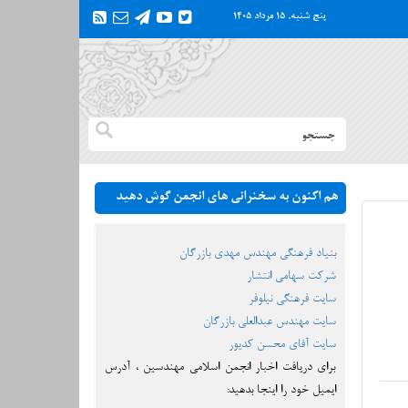
پنج شنبه, ۱۵ مرداد ۱۴۰۵
هم اکنون به سخنرانی های انجمن گوش دهید
بنیاد فرهنگی مهندس مهدی بازرگان
شرکت سهامی انتشار
سایت فرهنگی نیلوفر
سایت مهندس عبدالعلی بازرگان
سایت آقای محسن کدیور
برای دریافت اخبار انجمن اسلامی مهندسین ، آدرس
ایمیل خود را اینجا بدهید: