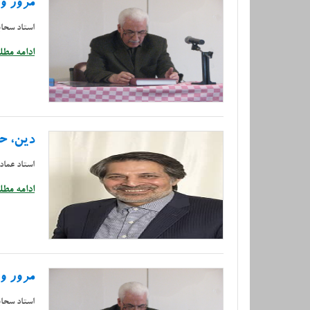
مرور و 
استاد سحا
ادامه مطلب
دین، ح
استاد عمادا
ادامه مطلب
مرور و 
استاد سحا