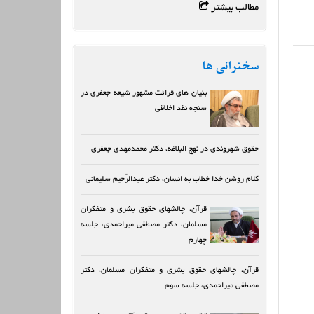
مطالب بیشتر
سخنرانی ها
بنیان های قرائت مشهور شیعه جعفری در
سنجه نقد اخلاقی
حقوق شهروندی در نهج البلاغه، دکتر محمدمهدی جعفری
کلام روشن خدا خطاب به انسان، دکتر عبدالرّحیم سلیمانی
قرآن، چالشهای حقوق بشری و متفکران
مسلمان، دکتر مصطفی میراحمدی، جلسه
چهارم
قرآن، چالشهای حقوق بشری و متفکران مسلمان، دکتر
مصطفی میراحمدی، جلسه سوم