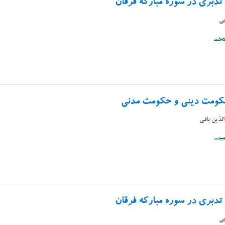
تدبری در سوره مبارکه فرقان
بی
...
کومت دینی و حکومت مدنی
لدّین باقی
...
تدبری در سوره مبارکه فرقان
بی