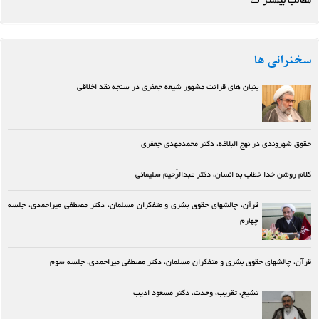
مطالب بیشتر
سخنرانی ها
بنیان های قرائت مشهور شیعه جعفری در سنجه نقد اخلاقی
حقوق شهروندی در نهج البلاغه، دکتر محمدمهدی جعفری
کلام روشن خدا خطاب به انسان، دکتر عبدالرّحیم سلیمانی
قرآن، چالشهای حقوق بشری و متفکران مسلمان، دکتر مصطفی میراحمدی، جلسه
چهارم
قرآن، چالشهای حقوق بشری و متفکران مسلمان، دکتر مصطفی میراحمدی، جلسه سوم
تشیع، تقریب، وحدت، دکتر مسعود ادیب